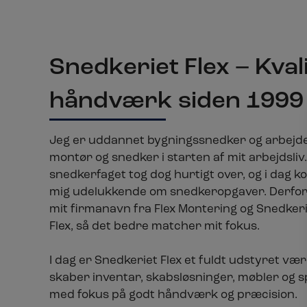
Snedkeriet Flex – Kval
håndværk siden 1999
Jeg er uddannet bygningssnedker og arbejd
montør og snedker i starten af mit arbejdsliv.
snedkerfaget tog dog hurtigt over, og i dag k
mig udelukkende om snedkeropgaver. Derfor
mit firmanavn fra Flex Montering og Snedkeri 
Flex, så det bedre matcher mit fokus.
I dag er Snedkeriet Flex et fuldt udstyret vær
skaber inventar, skabsløsninger, møbler og s
med fokus på godt håndværk og præcision.